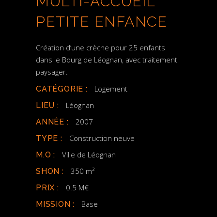
MULTI-ACCUEIL
PETITE ENFANCE
Création d’une crèche pour 25 enfants
dans le Bourg de Léognan, avec traitement
paysager.
Logement
CATÉGORIE :
Léognan
LIEU :
2007
ANNÉE :
Construction neuve
TYPE :
Ville de Léognan
M.O :
350 m²
SHON :
0.5 M€
PRIX :
Base
MISSION :