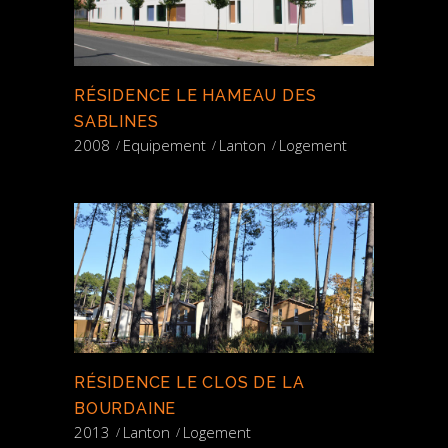
RÉSIDENCE LE HAMEAU DES
SABLINES
2008
Equipement
Lanton
Logement
RÉSIDENCE LE CLOS DE LA
BOURDAINE
2013
Lanton
Logement